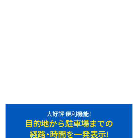
大好評 便利機能！
目的地から駐車場までの
経路・時間を一発表示!