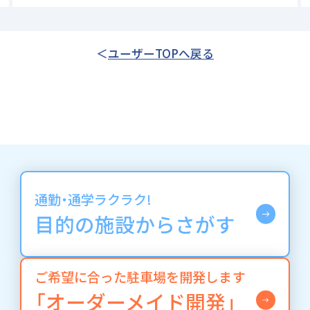
ユーザーTOPへ戻る
通勤・通学ラクラク!
目的の施設からさがす
ご希望に合った駐車場を開発します
「オーダーメイド開発」