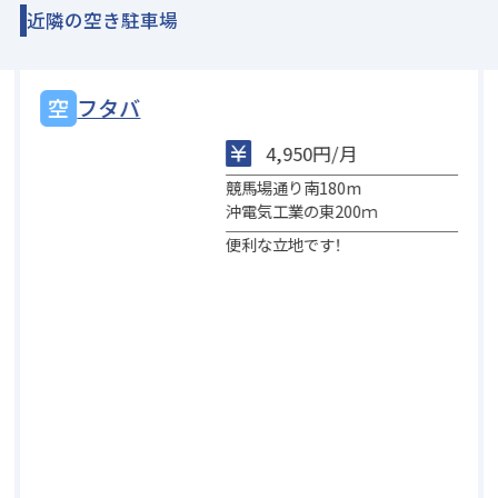
近隣の空き駐車場
フタバ
4,950円/月
競馬場通り南180m
沖電気工業の東200ｍ
便利な立地です！