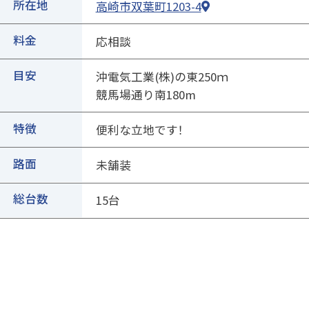
②ページ中ほどの各種ボタンを押します
所在地
高崎市双葉町1203-4
料金
応相談
目安
沖電気工業(株)の東250ｍ
競馬場通り南180m
特徴
便利な立地です！
路面
③専用フォームに必要事項を入力し、送信
未舗装
総台数
15台