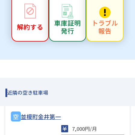
車庫証明
トラブル
解約する
発行
報告
近隣の空き駐車場
並榎町金井第一
7,000円/月