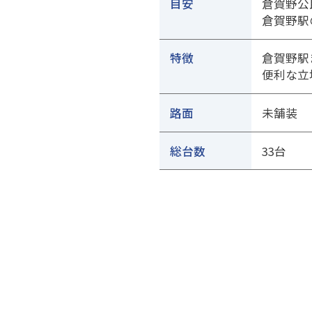
目安
倉賀野公
倉賀野駅
特徴
倉賀野駅
便利な立
路面
未舗装
総台数
33台