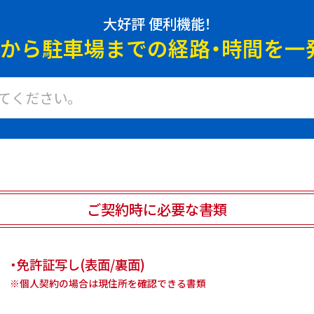
大好評 便利機能！
地から駐車場までの
経路・時間を一
ご契約時に必要な書類
・免許証写し(表面/裏面)
※個人契約の場合は現住所を確認できる書類