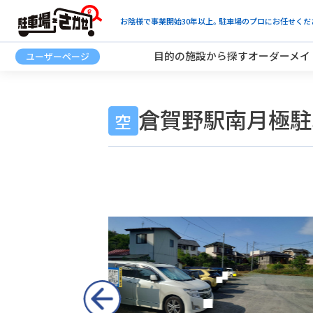
お陰様で事業開始30年以上。駐車場のプロにお任せくだ
目的の施設から探す
オーダーメイ
倉賀野駅南月極駐