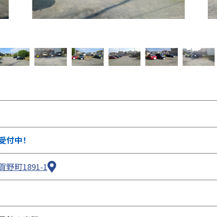
②ページ中ほどの各種ボタンを押します
受付中！
野町1891-1