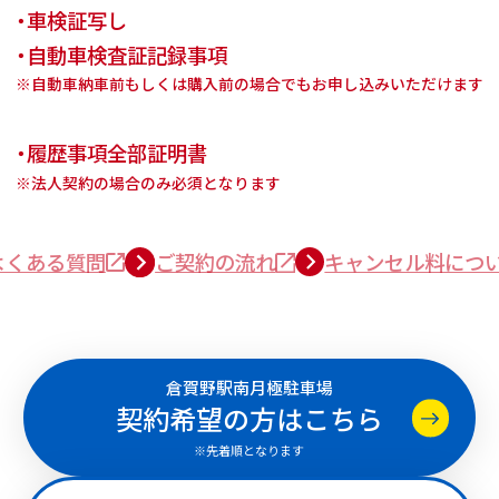
・車検証写し
・自動車検査証記録事項
※自動車納車前もしくは購入前の場合でもお申し込みいただけます
・履歴事項全部証明書
※法人契約の場合のみ必須となります
よくある質問
ご契約の流れ
キャンセル料につ
倉賀野駅南月極駐車場
契約希望の方はこちら
※先着順となります