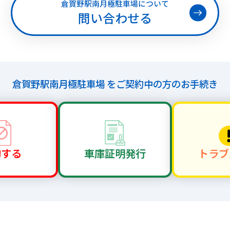
倉賀野駅南月極駐車場について
問い合わせる
倉賀野駅南月極駐車場 を
ご契約中の方のお手続き
約する
車庫証明
発行
トラブ