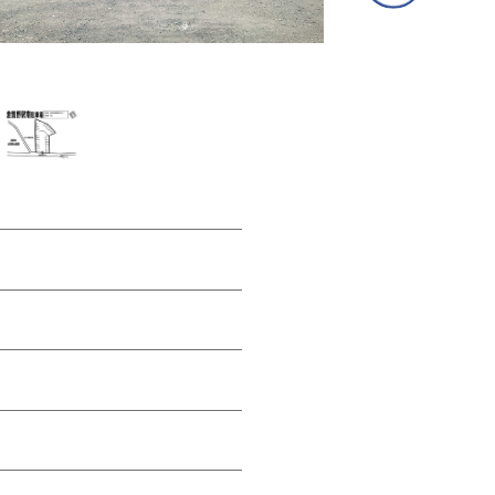
③専用フォームに必要事項を入力し、送信