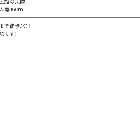
民館の東隣
の南360ｍ
まで徒歩5分！
地です！