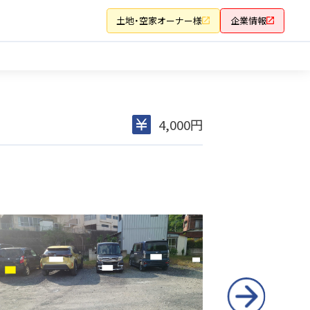
土地・空家オーナー様
企業情報
4,000円