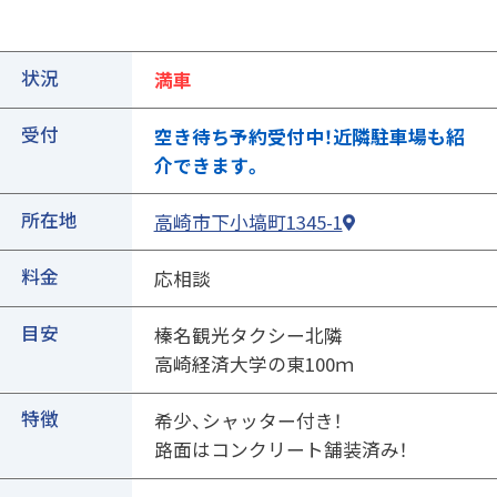
状況
満車
受付
空き待ち予約受付中！近隣駐車場も紹
介できます。
所在地
高崎市下小塙町1345-1
①ご契約中の駐車場の詳細ページを開きます
料金
応相談
目安
榛名観光タクシー北隣
高崎経済大学の東100ｍ
特徴
希少、シャッター付き！
路面はコンクリート舗装済み！