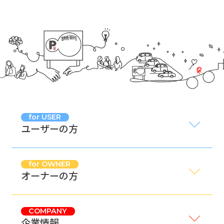
for USER
ユーザーの方
for OWNER
オーナーの方
COMPANY
企業情報