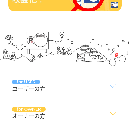
for USER
ユーザーの方
for OWNER
オーナーの方