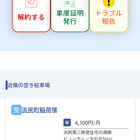
車庫証明
トラブル
解約する
発行
報告
近隣の空き駐車場
浜尻町稲荷塚
4,500円/月
浜尻第三県営住宅の南隣
ビューティー文の北50ｍ