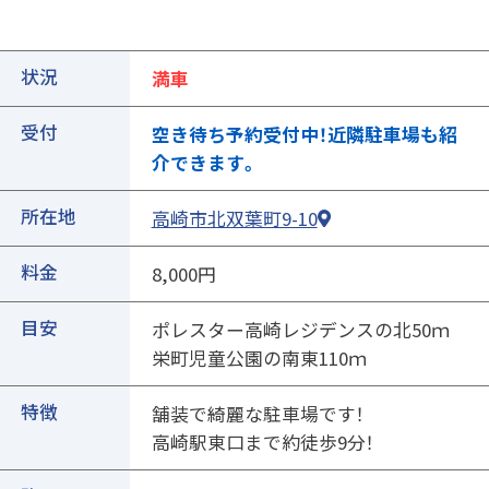
状況
満車
受付
空き待ち予約受付中！近隣駐車場も紹
介できます。
所在地
高崎市北双葉町9-10
①ご契約中の駐車場の詳細ページを開きます
料金
8,000円
目安
ポレスター高崎レジデンスの北50ｍ
栄町児童公園の南東110ｍ
特徴
舗装で綺麗な駐車場です！
高崎駅東口まで約徒歩9分！