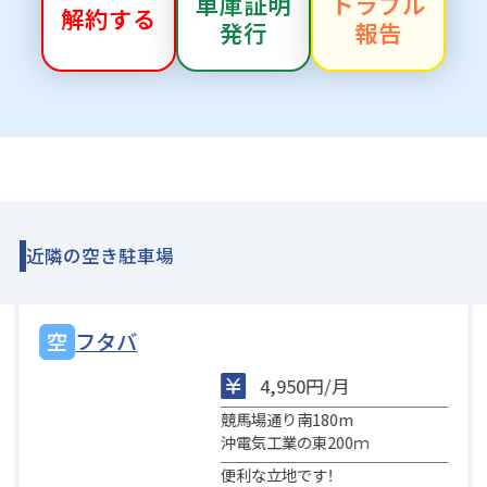
車庫証明
トラブル
解約する
発行
報告
近隣の空き駐車場
フタバ
4,950円/月
競馬場通り南180m
沖電気工業の東200ｍ
便利な立地です！