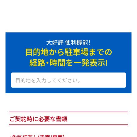
大好評 便利機能！
目的地から駐車場までの
経路・時間を一発表示!
ご契約時に必要な書類
・免許証写し(表面/裏面)