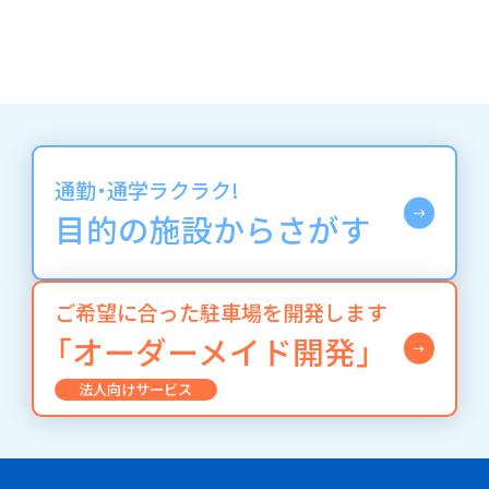
通勤・通学ラクラク!
目的の施設からさがす
ご希望に合った駐車場を開発します
「オーダーメイド開発」
法人向けサービス