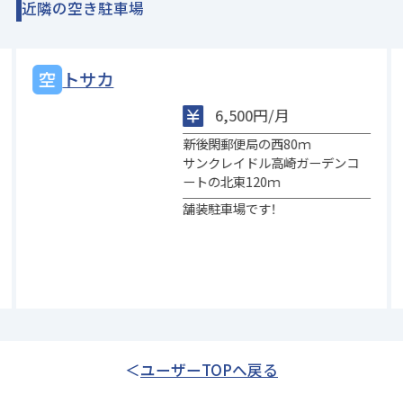
近隣の空き駐車場
トサカ
6,500円/月
新後閑郵便局の西80ｍ
サンクレイドル高崎ガーデンコ
ートの北東120ｍ
舗装駐車場です！
ユーザーTOPへ戻る