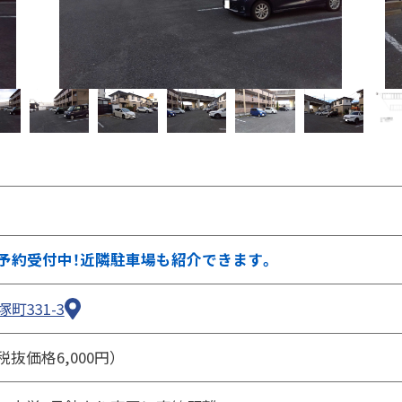
②ページ中ほどの各種ボタンを押します
予約受付中！近隣駐車場も紹介できます。
町331-3
（税抜価格6,000円）