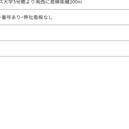
ス大学5号館より南西に直線距離200m
・番号あり・弊社看板なし