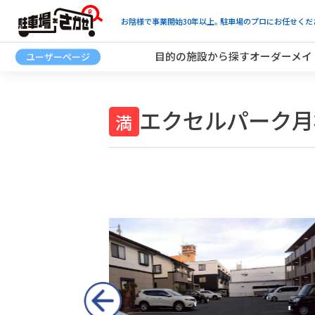
お陰様で事業開始30年以上。駐車場のプロにお任せくだ
目的の施設から探す
オーダーメイ
エクセルパーク月