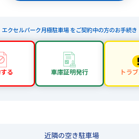
エクセルパーク月極駐車場 を
ご契約中の方のお手続き
約する
車庫証明
発行
トラブ
近隣の空き駐車場