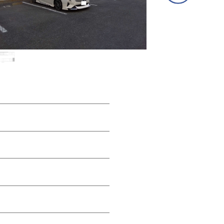
③専用フォームに必要事項を入力し、送信