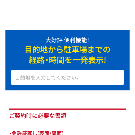
大好評 便利機能！
目的地から駐車場までの
経路・時間を一発表示!
ご契約時に必要な書類
・免許証写し(表面/裏面)