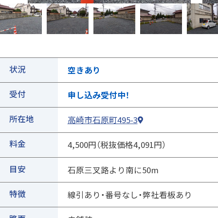
状況
空きあり
受付
申し込み受付中！
①ご契約中の駐車場の詳細ページを開きます
所在地
高崎市石原町495-3
料金
4,500円（税抜価格4,091円）
目安
石原三叉路より南に50m
特徴
線引あり・番号なし・弊社看板あり