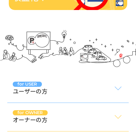
for USER
ユーザーの方
for OWNER
オーナーの方