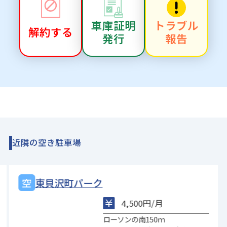
車庫証明
トラブル
解約する
発行
報告
近隣の空き駐車場
東貝沢町パーク
4,500円/月
ローソンの南150ｍ