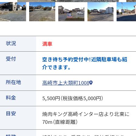
状況
満車
受付
空き待ち予約受付中！近隣駐車場も紹
①ご契約中の駐車場の詳細ページを開きます
介できます。
所在地
高崎市上大類町1008
料金
5,500円（税抜価格5,000円）
目安
焼肉キング高崎インター店より北東に
70m（直線距離）