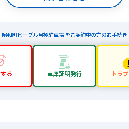
昭和町ビーグル月極駐車場 を
ご契約中の方のお手続き
約する
車庫証明
発行
トラブ