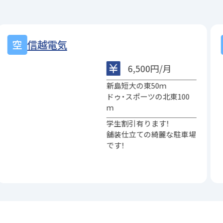
末広町金澤
5,000円/月
ベルメゾン末広の北東100
ｍ
人気のエリアです！