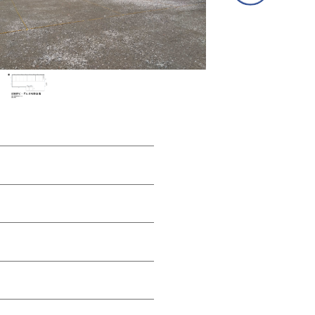
③専用フォームに必要事項を入力し、送信