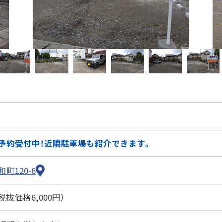
②ページ中ほどの各種ボタンを押します
予約受付中！近隣駐車場も紹介できます。
町120-6
（税抜価格6,000円）