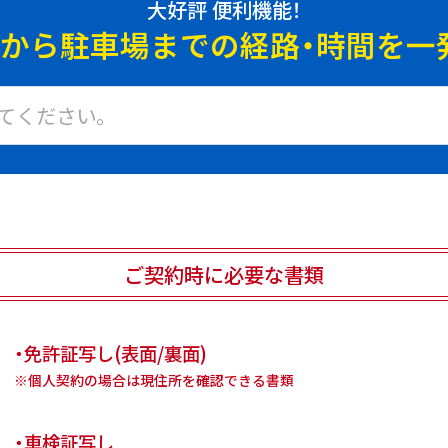
大好評 便利機能！
地から駐車場までの
経路・時間を一
ご契約時に必要な書類
・免許証写し(表面/裏面)
※個人契約の場合は現住所を確認できる書類
・車検証写し