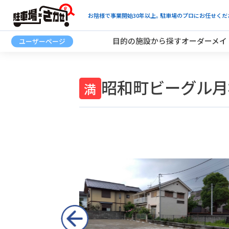
お陰様で事業開始30年以上。駐車場のプロにお任せくだ
目的の施設から探す
オーダーメイ
昭和町ビーグル月