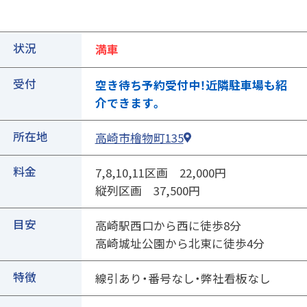
状況
満車
受付
空き待ち予約受付中！近隣駐車場も紹
介できます。
所在地
高崎市檜物町135
①ご契約中の駐車場の詳細ページを開きます
料金
7,8,10,11区画 22,000円
縦列区画 37,500円
目安
高崎駅西口から西に徒歩8分
高崎城址公園から北東に徒歩4分
特徴
線引あり・番号なし・弊社看板なし