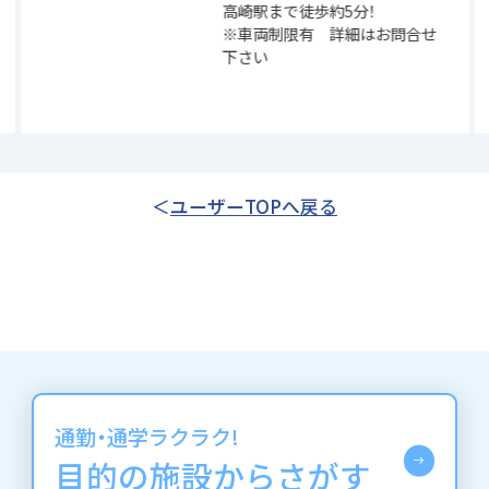
高崎駅まで徒歩約5分！
※車両制限有 詳細はお問合せ
下さい
ユーザーTOPへ戻る
通勤・通学ラクラク!
目的の施設からさがす