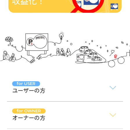
for USER
ユーザーの方
for OWNER
オーナーの方