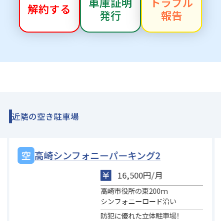
車庫証明
トラブル
解約する
発行
報告
近隣の空き駐車場
高崎シンフォニーパーキング2
16,500円/月
高崎市役所の東200ｍ
シンフォニーロード沿い
防犯に優れた立体駐車場！