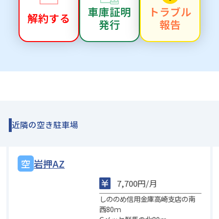
車庫証明
トラブル
解約する
発行
報告
近隣の空き駐車場
岩押AZ
7,700円/月
しののめ信用金庫高崎支店の南
西80ｍ