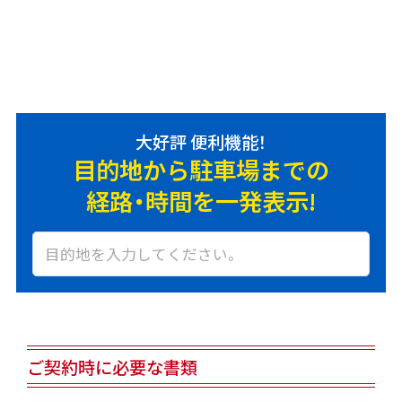
大好評 便利機能！
目的地から駐車場までの
経路・時間を一発表示!
ご契約時に必要な書類