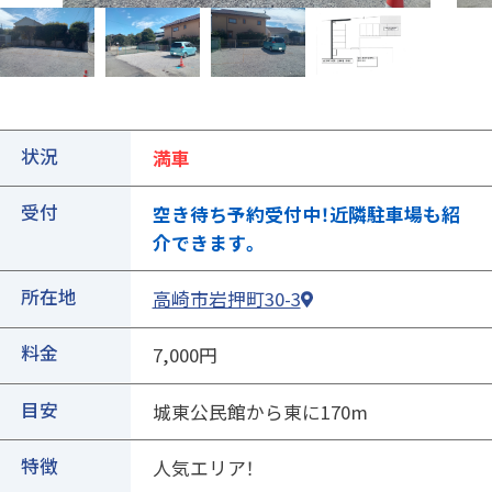
状況
満車
受付
空き待ち予約受付中！近隣駐車場も紹
①ご契約中の駐車場の詳細ページを開きます
介できます。
所在地
高崎市岩押町30-3
料金
7,000円
目安
城東公民館から東に170m
特徴
人気エリア！