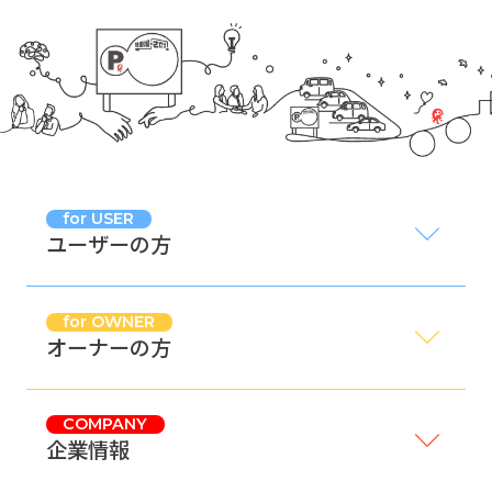
for USER
ユーザーの方
for OWNER
オーナーの方
COMPANY
企業情報