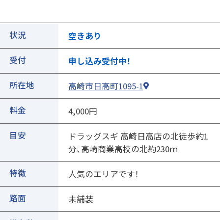
状況
空きあり
受付
申し込み受付中！
所在地
高崎市日高町1095-1
①ご契約中の駐車場の詳細ページを開きます
料金
4,000円
目安
ドラッグスギ 高崎日高店の北徒歩約1
分、高崎商業高校の北約230ｍ
特徴
人気のエリアです！
路面
未舗装