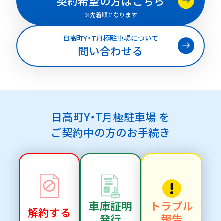
契約希望の方はこちら
※先着順となります
日高町Y・T月極駐車場について
問い合わせる
日高町Y・T月極駐車場 を
ご契約中の方のお手続き
車庫証明
トラブル
解約する
発行
報告