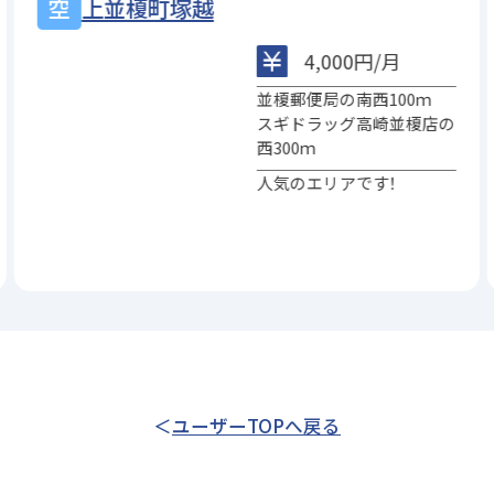
上並榎町塚越
4,000円/月
並榎郵便局の南西100ｍ
スギドラッグ高崎並榎店の
西300ｍ
人気のエリアです！
ユーザーTOPへ戻る