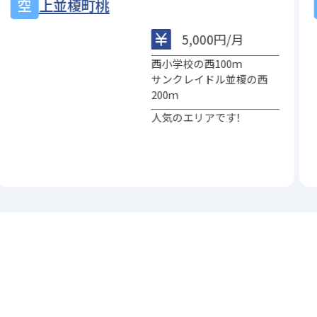
上並榎町桃
5,000円/月
西小学校の西100ｍ
サンクレイドル並榎の西
200ｍ
人気のエリアです！