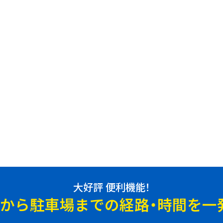
大好評 便利機能！
地から駐車場までの
経路・時間を一