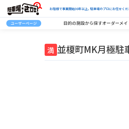
お陰様で事業開始30年以上。駐車場のプロにお任せくだ
目的の施設から探す
オーダーメイ
並榎町MK月極駐