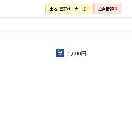
土地・空家オーナー様
企業情報
5,000円