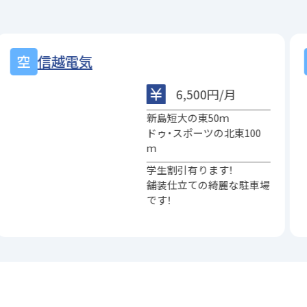
信越電気
6,500円/月
新島短大の東50ｍ
ドゥ・スポーツの北東100
ｍ
学生割引有ります！
舗装仕立ての綺麗な駐車場
です！