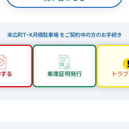
末広町T・K月極駐車場 を
ご契約中の方のお手続き
約する
車庫証明
発行
トラブ