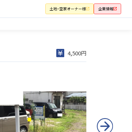
土地・空家オーナー様
企業情報
4,500円