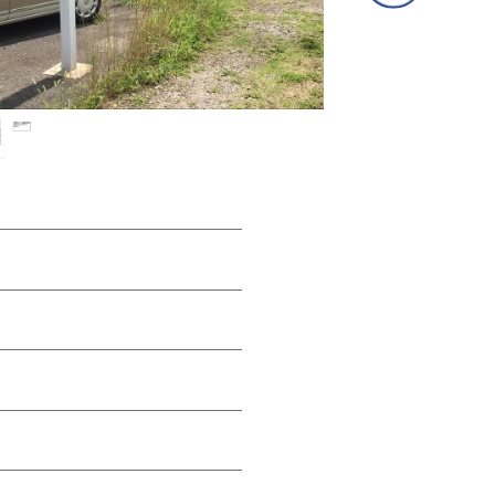
③専用フォームに必要事項を入力し、送信