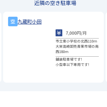
近隣の空き駐車場
九蔵町小田
7,000円/月
市立東小学校の北西110ｍ
大栄高崎卸売青果市場の南
西180ｍ
舗装駐車場です！
小型車以下専用です！