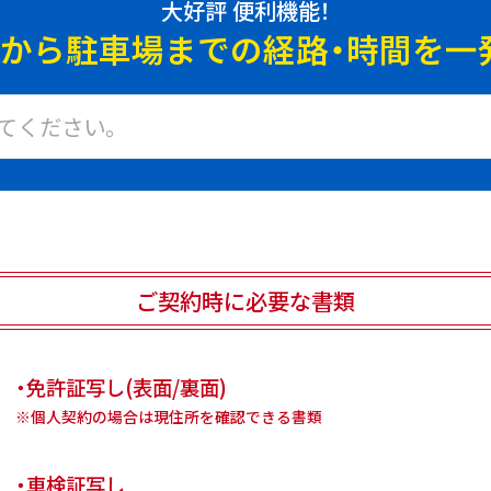
大好評 便利機能！
地から駐車場までの
経路・時間を一
ご契約時に必要な書類
・免許証写し(表面/裏面)
※個人契約の場合は現住所を確認できる書類
・車検証写し