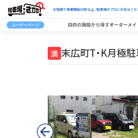
お陰様で事業開始30年以上。駐車場のプロにお任せくだ
目的の施設から探す
オーダーメイ
末広町T・K月極駐