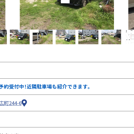
②ページ中ほどの各種ボタンを押します
予約受付中！近隣駐車場も紹介できます。
町244-6