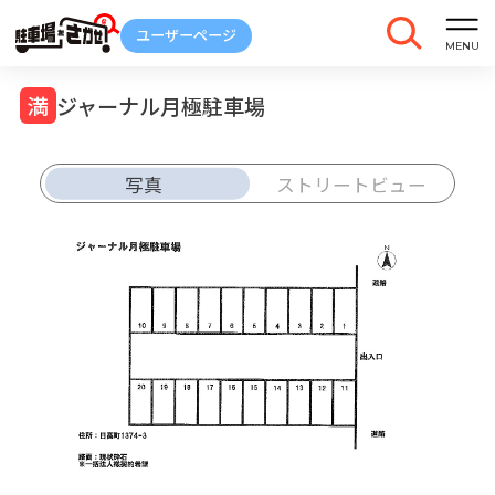
ジャーナル月極駐車場
写真
ストリートビュー
車庫証明
トラブル
解約
発行
報告
ご契約中の駐車場ページのボタン