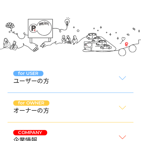
for USER
ユーザーの方
for OWNER
オーナーの方
COMPANY
企業情報