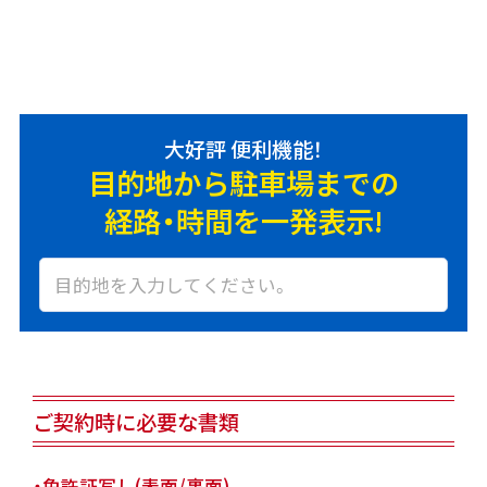
大好評 便利機能！
目的地から駐車場までの
経路・時間を一発表示!
ご契約時に必要な書類
・免許証写し(表面/裏面)