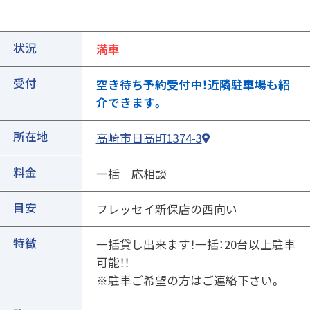
状況
満車
受付
空き待ち予約受付中！近隣駐車場も紹
介できます。
所在地
高崎市日高町1374-3
①ご契約中の駐車場の詳細ページを開きます
料金
一括 応相談
目安
フレッセイ新保店の西向い
特徴
一括貸し出来ます！一括：20台以上駐車
可能！！
※駐車ご希望の方はご連絡下さい。