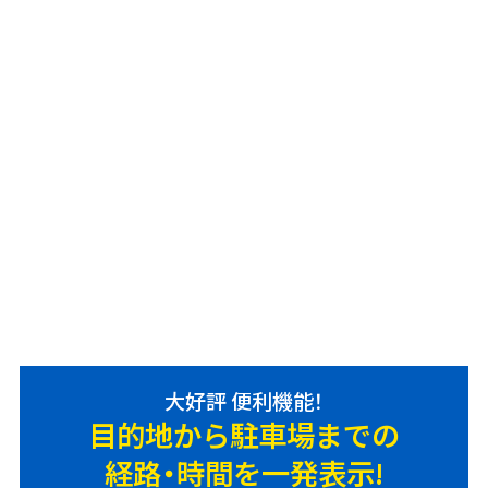
大好評 便利機能！
目的地から駐車場までの
経路・時間を一発表示!