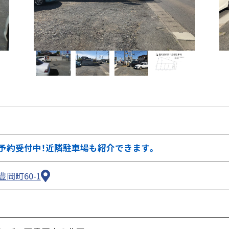
②ページ中ほどの各種ボタンを押します
予約受付中！近隣駐車場も紹介できます。
岡町60-1