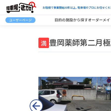
お陰様で事業開始30年以上。駐車場のプロにお任せくだ
目的の施設から探す
オーダーメイ
豊岡薬師第二月極