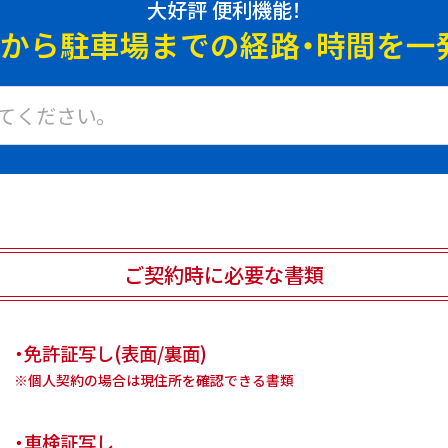
大好評 便利機能！
地から駐車場までの
経路・時間を一
ご契約時に必要な書類
・免許証写し(表面/裏面)
※個人契約の場合は現住所を確認できる書類
・車検証写し