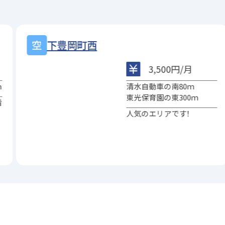
下豊岡町西
3,500円/月
m
清水自動車の南80ｍ
東光保育園の東300ｍ
看
人気のエリアです！