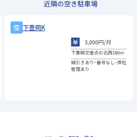
近隣の空き駐車場
下豊岡K
3,000円/月
下豊岡交差点の北西180ｍ
線引きあり・番号なし・弊社
管理あり