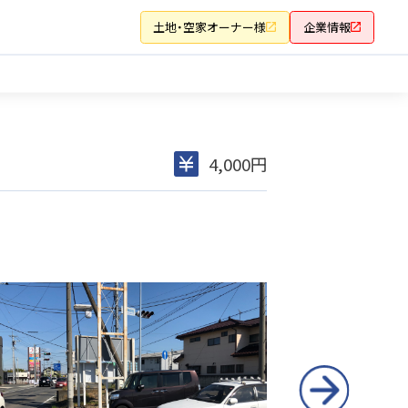
土地・空家オーナー様
企業情報
4,000円