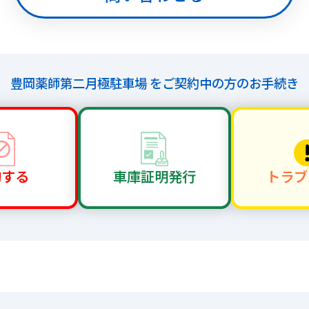
豊岡薬師第二月極駐車場 を
ご契約中の方のお手続き
約する
車庫証明
発行
トラブ