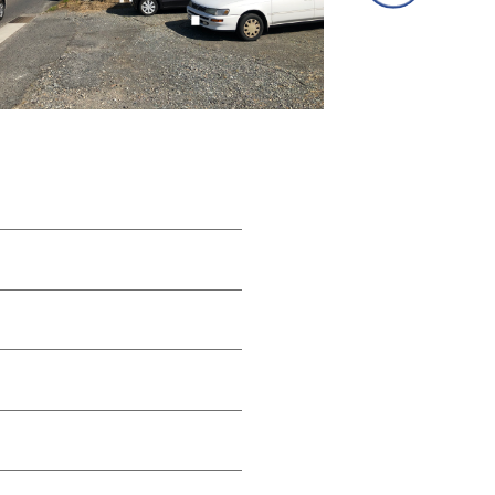
③専用フォームに必要事項を入力し、送信