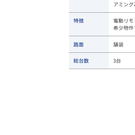
アミング
特徴
電動リモ
希少物件
路面
舗装
総台数
3台