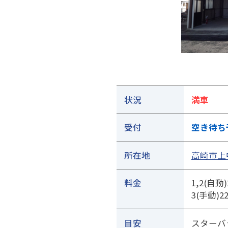
①ご契約中の駐車場の詳細ページを開きます
状況
満車
受付
空き待ち
所在地
高崎市上中
料金
1,2(自動
3(手動)2
目安
スターバ