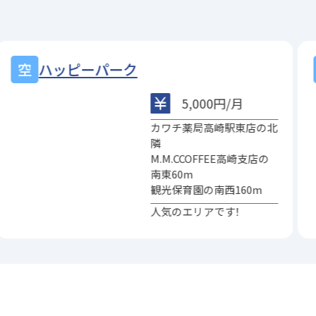
ハッピーパーク
5,000円/月
カワチ薬局高崎駅東店の北
隣
M.M.CCOFFEE高崎支店の
南東60m
観光保育園の南西160m
人気のエリアです！