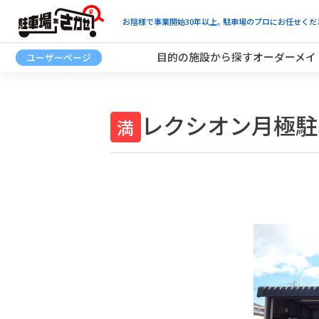
お陰様で事業開始30年以上。駐車場のプロにお任せくだ
目的の施設から探す
オーダーメイ
レクシオン月極駐