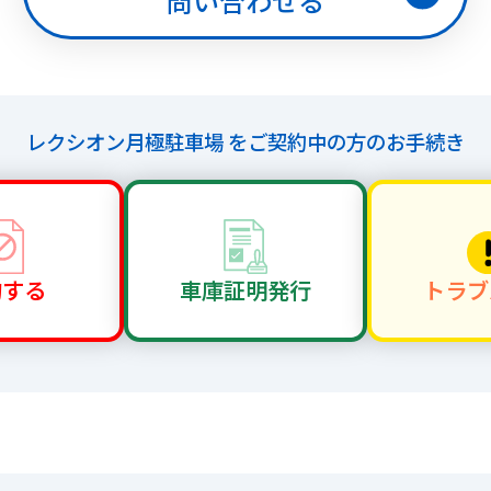
問い合わせる
レクシオン月極駐車場 を
ご契約中の方のお手続き
約する
車庫証明
発行
トラブ