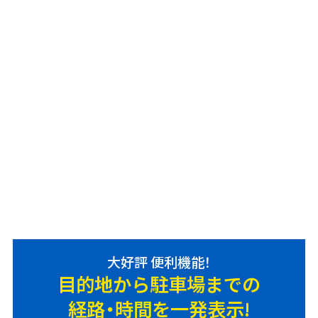
大好評 便利機能！
目的地から駐車場までの
経路・時間を一発表示!