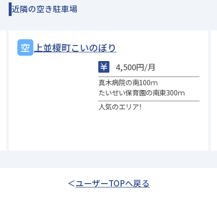
近隣の空き駐車場
上並榎町こいのぼり
4,500円/月
真木病院の南100ｍ
たいせい保育園の南東300ｍ
人気のエリア！
ユーザーTOPへ戻る