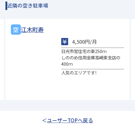
近隣の空き駐車場
江木町寿
4,500円/月
日光市営住宅の東250ｍ
しののめ信用金庫高崎東支店の
400ｍ
人気のエリアです！
ユーザーTOPへ戻る