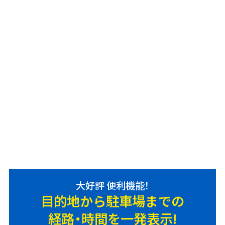
大好評 便利機能！
目的地から駐車場までの
経路・時間を一発表示!