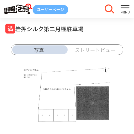
岩押シルク第二月極駐車場
写真
ストリートビュー
車庫証明
トラブル
解約
発行
報告
ご契約中の駐車場ページのボタン