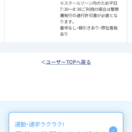
※スクールゾーン内のため平日
7：30～8：30ご利用の場合は警察
署発行の通行許可書が必要とな
ります。
番号なし・線引きあり・弊社看板
あり
ユーザーTOPへ戻る
通勤・通学ラクラク!