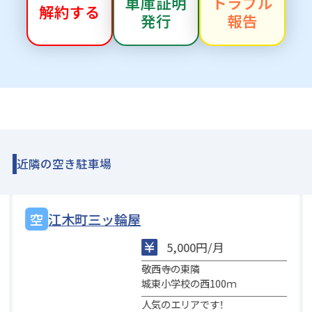
車庫証明
トラブル
解約する
発行
報告
近隣の空き駐車場
江木町三ッ輪屋
5,000円/月
敬西寺の東隣
城東小学校の西100ｍ
人気のエリアです！