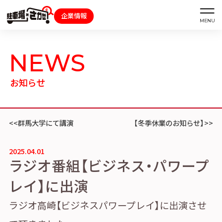
NEWS
お知らせ
群馬大学にて講演
【冬季休業のお知らせ】
車庫証明
トラブル
解約
発行
報告
2025.04.01
ラジオ番組【ビジネス・パワープ
レイ】に出演
ご契約中の駐車場ページのボタン
ラジオ高崎【ビジネスパワープレイ】に出演させ