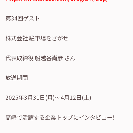
②ページ中ほどの各種ボタンを押します
第34回ゲスト
株式会社 駐車場をさがせ
代表取締役 船越谷尚彦 さん
③専用フォームに必要事項を入力し、送信
放送期間
2025年3月31日(月)～4月12日(土)
高崎で活躍する企業トップにインタビュー！