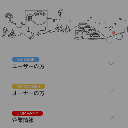
for USER
ユーザーの方
for OWNER
オーナーの方
COMPANY
企業情報