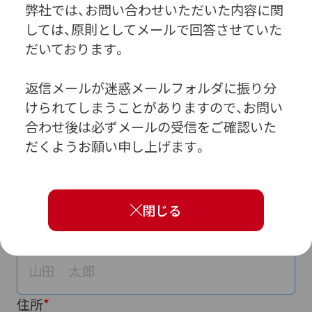
弊社では、お問い合わせいただいた内容に関
しては、原則としてメールで回答させていた
だいております。
お客様の基本情報
返信メールが迷惑メールフォルダに振り分
まずはお客様の基本情報をお聞かせください
けられてしまうことがありますので、お問い
*
は入力必須項目です。
合わせ後は必ずメールの受信をご確認いた
だくようお願い申し上げます。
①ご契約中の駐車場の詳細ページを開きます
会社名または学校名
閉じる
担当者名
住所