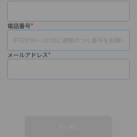
②ページ中ほどの各種ボタンを押します
電話番号
メールアドレス
③専用フォームに必要事項を入力し、送信
次へ進む